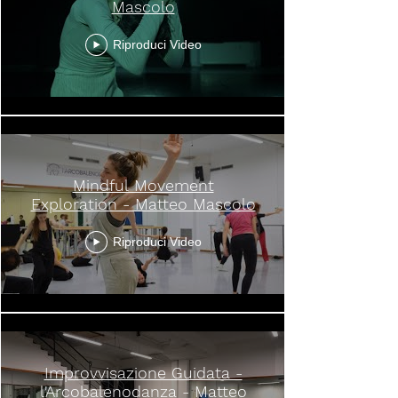
Mascolo
Riproduci Video
Mindful Movement
Exploration - Matteo Mascolo
Riproduci Video
Improvvisazione Guidata -
l'Arcobalenodanza - Matteo