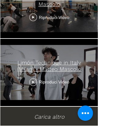
Mascolo
Riproduci Video
Limón Technique in Italy
(Milan) - Matteo Mascolo
Riproduci Video
Carica altro
Iscriviti alla newsletter!