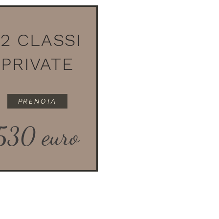
12 CLASSI
PRIVATE
PRENOTA
530 euro