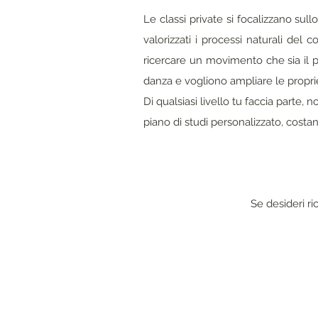
Le classi private si focalizzano sull
valorizzati i processi naturali del
ricercare un movimento che sia il più
danza e vogliono ampliare le propri
Di qualsiasi livello tu faccia parte,
piano di studi personalizzato, cost
Se desideri ri