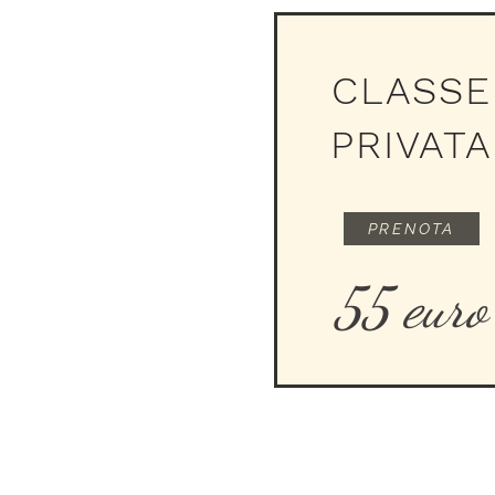
CLASSE
PRIVATA
PRENOTA
55 euro