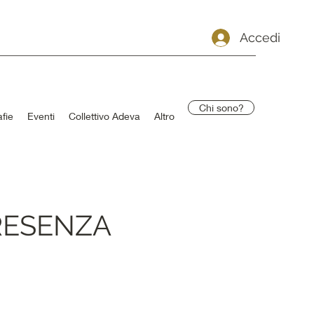
Accedi
Chi sono?
fie
Eventi
Collettivo Adeva
Altro
PRESENZA