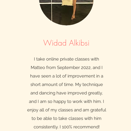
Widad Alkibsi
I take online private classes with
Matteo from September 2022, and I
have seen a lot of improvement in a
short amount of time. My technique
and dancing have improved greatly,
and I am so happy to work with him. I
enjoy all of my classes and am grateful
to be able to take classes with him
consistently. I 100% recommend!