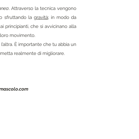
anea
. Attraverso la tecnica vengono
io sfruttando la
gravità
; in modo da
i principianti, che si avvicinano alla
l loro movimento.
 l’altra. È importante che tu abbia un
rmetta realmente di migliorare.
mascolo.com