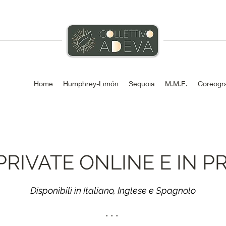
Home
Humphrey-Limón
Sequoia
M.M.E.
Coreogra
PRIVATE ONLINE E IN 
Disponibili in
Italiano
, Inglese e Spagnolo
• • • ​